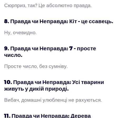
Сюрприз, так? Це абсолютно правда.
8. Правда чи Неправда: Кіт - це ссавець.
Ну, очевидно.
9. Правда чи Неправда: 7 - просте
число.
Просте число, без сумніву.
10. Правда чи Неправда: Усі тварини
живуть у дикій природі.
Вибач, домашні улюбленці не рахуються.
11. Правда чи Неправда: Дерева