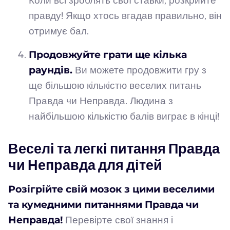
Коли всі зроблять свої ставки, розкрийте
правду! Якщо хтось вгадав правильно, він
отримує бал.
Продовжуйте грати ще кілька
раундів.
Ви можете продовжити гру з
ще більшою кількістю веселих питань
Правда чи Неправда. Людина з
найбільшою кількістю балів виграє в кінці!
Веселі та легкі питання Правда
чи Неправда для дітей
Розігрійте свій мозок з цими веселими
та кумедними питаннями Правда чи
Неправда!
Перевірте свої знання і