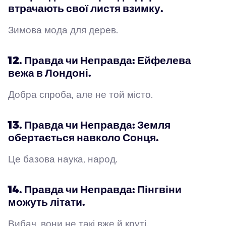
втрачають свої листя взимку.
Зимова мода для дерев.
12. Правда чи Неправда: Ейфелева
вежа в Лондоні.
Добра спроба, але не той місто.
13. Правда чи Неправда: Земля
обертається навколо Сонця.
Це базова наука, народ.
14. Правда чи Неправда: Пінгвіни
можуть літати.
Вибач, вони не такі вже й круті.