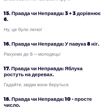
15. Правда чи Неправда: 3 + 3 дорівнює
6.
Ну, це було легко!
16. Правда чи Неправда: У павука 8 ніг.
Рахуємо до 8 — молодець!
17. Правда чи Неправда: Яблука
ростуть на деревах.
Гадайте, звідки вони беруться.
18. Правда чи Неправда: 10 - просте
число.