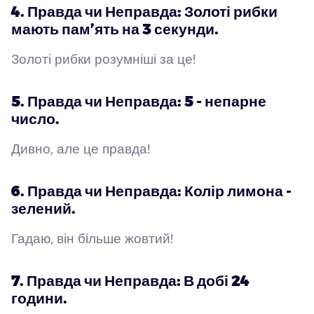
4. Правда чи Неправда: Золоті рибки
мають пам’ять на 3 секунди.
Золоті рибки розумніші за це!
5. Правда чи Неправда: 5 - непарне
число.
Дивно, але це правда!
6. Правда чи Неправда: Колір лимона -
зелений.
Гадаю, він більше жовтий!
7. Правда чи Неправда: В добі 24
години.