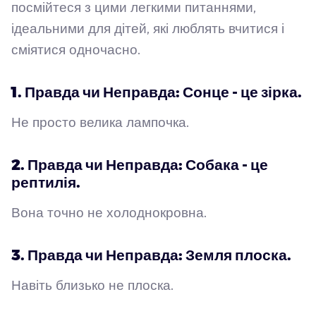
посмійтеся з цими легкими питаннями,
ідеальними для дітей, які люблять вчитися і
сміятися одночасно.
1. Правда чи Неправда: Сонце - це зірка.
Не просто велика лампочка.
2. Правда чи Неправда: Собака - це
рептилія.
Вона точно не холоднокровна.
3. Правда чи Неправда: Земля плоска.
Навіть близько не плоска.