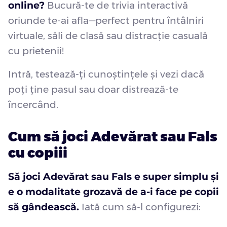
online?
Bucură-te de trivia interactivă
oriunde te-ai afla—perfect pentru întâlniri
virtuale, săli de clasă sau distracție casuală
cu prietenii!
Intră, testează-ți cunoștințele și vezi dacă
poți ține pasul sau doar distrează-te
încercând.
Cum să joci Adevărat sau Fals
cu copiii
Să joci Adevărat sau Fals e super simplu și
e o modalitate grozavă de a-i face pe copii
să gândească.
Iată cum să-l configurezi: