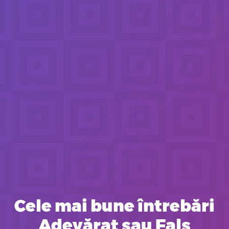
Cele mai bune întrebări
Adevărat sau Fals