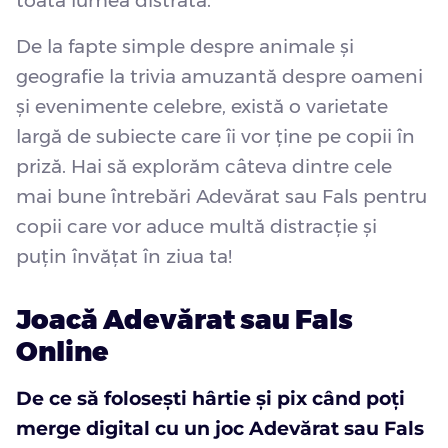
toată lumea distrată.
De la fapte simple despre animale și
geografie la trivia amuzantă despre oameni
și evenimente celebre, există o varietate
largă de subiecte care îi vor ține pe copii în
priză. Hai să explorăm câteva dintre cele
mai bune întrebări Adevărat sau Fals pentru
copii care vor aduce multă distracție și
puțin învățat în ziua ta!
Joacă Adevărat sau Fals
Online
De ce să folosești hârtie și pix când poți
merge digital cu un joc Adevărat sau Fals