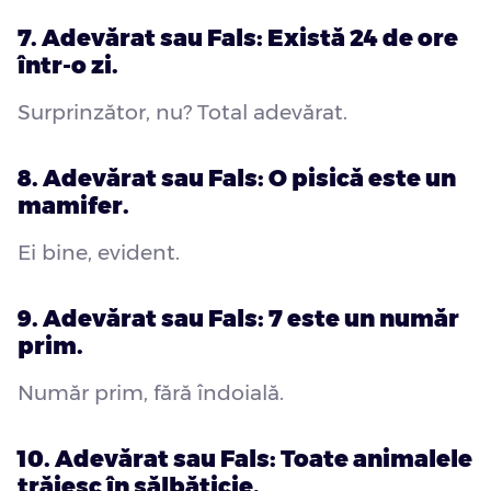
7. Adevărat sau Fals: Există 24 de ore
într-o zi.
Surprinzător, nu? Total adevărat.
8. Adevărat sau Fals: O pisică este un
mamifer.
Ei bine, evident.
9. Adevărat sau Fals: 7 este un număr
prim.
Număr prim, fără îndoială.
10. Adevărat sau Fals: Toate animalele
trăiesc în sălbăticie.