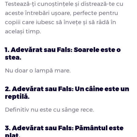
Testează-ți cunoștințele și distrează-te cu
aceste întrebări ușoare, perfecte pentru
copiii care iubesc să învețe și să râdă în
același timp.
1. Adevărat sau Fals: Soarele este o
stea.
Nu doar o lampă mare.
2. Adevărat sau Fals: Un câine este un
reptilă.
Definitiv nu este cu sânge rece.
3. Adevărat sau Fals: Pământul este
plat.