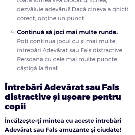
toată lumea și-a blocat ghicirea,
dezvăluie adevărul! Dacă cineva a ghicit
corect, obține un punct.
Continuă să joci mai multe runde.
Poți continua jocul cu și mai multe
întrebări Adevărat sau Fals distractive.
Persoana cu cele mai multe puncte
câștigă la final!
Întrebări Adevărat sau Fals
distractive și ușoare pentru
copii
Încălzește-ți mintea cu aceste întrebări
Adevărat sau Fals amuzante și ciudate!