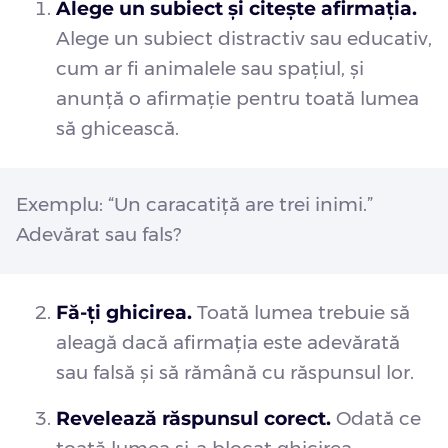
Alege un subiect și citește afirmația.
Alege un subiect distractiv sau educativ,
cum ar fi animalele sau spațiul, și
anunță o afirmație pentru toată lumea
să ghicească.
Exemplu: “Un caracatiță are trei inimi.”
Adevărat sau fals?
Fă-ți ghicirea.
Toată lumea trebuie să
aleagă dacă afirmația este adevărată
sau falsă și să rămână cu răspunsul lor.
Revelează răspunsul corect.
Odată ce