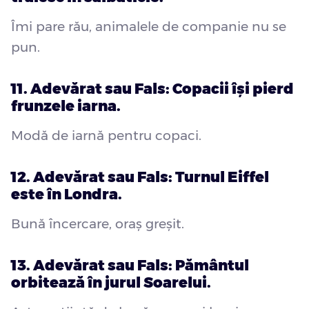
Îmi pare rău, animalele de companie nu se
pun.
11. Adevărat sau Fals: Copacii își pierd
frunzele iarna.
Modă de iarnă pentru copaci.
12. Adevărat sau Fals: Turnul Eiffel
este în Londra.
Bună încercare, oraș greșit.
13. Adevărat sau Fals: Pământul
orbitează în jurul Soarelui.