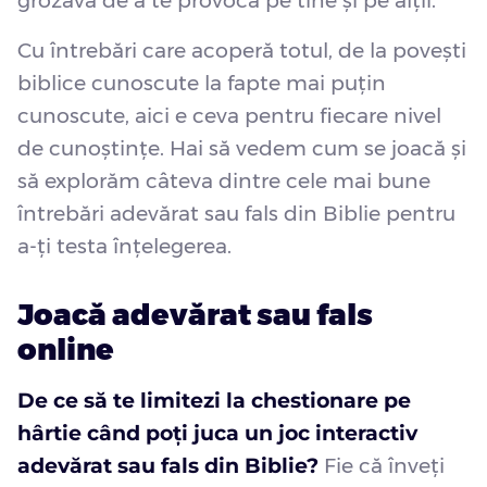
grozavă de a te provoca pe tine și pe alții.
Cu întrebări care acoperă totul, de la povești
biblice cunoscute la fapte mai puțin
cunoscute, aici e ceva pentru fiecare nivel
de cunoștințe. Hai să vedem cum se joacă și
să explorăm câteva dintre cele mai bune
întrebări adevărat sau fals din Biblie pentru
a-ți testa înțelegerea.
Joacă adevărat sau fals
online
De ce să te limitezi la chestionare pe
hârtie când poți juca un joc interactiv
adevărat sau fals din Biblie?
Fie că înveți