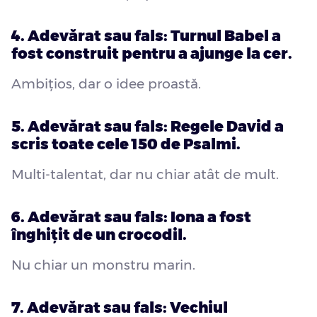
4. Adevărat sau fals: Turnul Babel a
fost construit pentru a ajunge la cer.
Ambițios, dar o idee proastă.
5. Adevărat sau fals: Regele David a
scris toate cele 150 de Psalmi.
Multi-talentat, dar nu chiar atât de mult.
6. Adevărat sau fals: Iona a fost
înghițit de un crocodil.
Nu chiar un monstru marin.
7. Adevărat sau fals: Vechiul