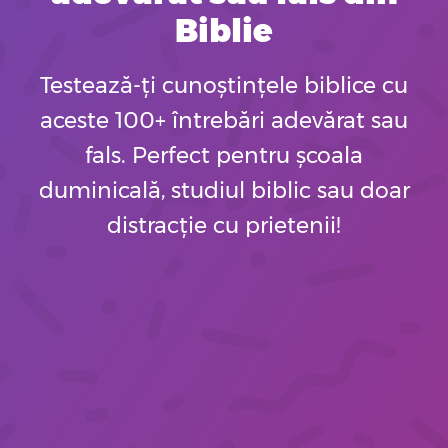
Biblie
Testează-ți cunoștințele biblice cu
aceste 100+ întrebări adevărat sau
fals. Perfect pentru școala
duminicală, studiul biblic sau doar
distracție cu prietenii!