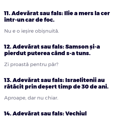
11. Adevărat sau fals: Ilie a mers la cer
într-un car de foc.
Nu e o ieșire obișnuită.
12. Adevărat sau fals: Samson și-a
pierdut puterea când s-a tuns.
Zi proastă pentru păr?
13. Adevărat sau fals: Israelitenii au
rătăcit prin deșert timp de 30 de ani.
Aproape, dar nu chiar.
14. Adevărat sau fals: Vechiul