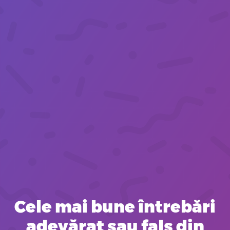
Cele mai bune întrebări
adevărat sau fals din