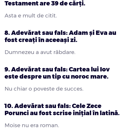
Testament are 39 de cărți.
Asta e mult de citit.
8. Adevărat sau fals: Adam și Eva au
fost creați în aceeași zi.
Dumnezeu a avut răbdare.
9. Adevărat sau fals: Cartea lui Iov
este despre un tip cu noroc mare.
Nu chiar o poveste de succes.
10. Adevărat sau fals: Cele Zece
Porunci au fost scrise inițial în latină.
Moise nu era roman.