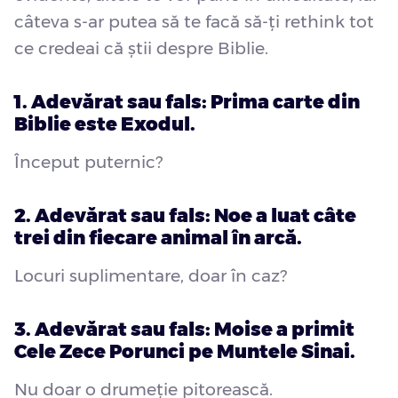
câteva s-ar putea să te facă să-ți rethink tot
ce credeai că știi despre Biblie.
1. Adevărat sau fals: Prima carte din
Biblie este Exodul.
Început puternic?
2. Adevărat sau fals: Noe a luat câte
trei din fiecare animal în arcă.
Locuri suplimentare, doar în caz?
3. Adevărat sau fals: Moise a primit
Cele Zece Porunci pe Muntele Sinai.
Nu doar o drumeție pitorească.