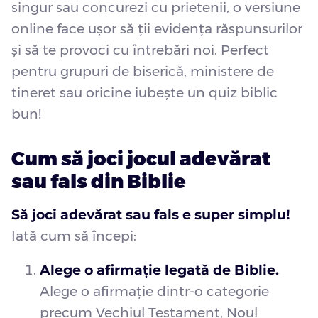
singur sau concurezi cu prietenii, o versiune
online face ușor să ții evidența răspunsurilor
și să te provoci cu întrebări noi. Perfect
pentru grupuri de biserică, ministere de
tineret sau oricine iubește un quiz biblic
bun!
Cum să joci jocul adevărat
sau fals din Biblie
Să joci adevărat sau fals e super simplu!
Iată cum să începi:
Alege o afirmație legată de Biblie.
Alege o afirmație dintr-o categorie
precum Vechiul Testament, Noul