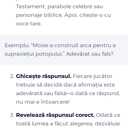
Testament, parabole celebre sau
personaje biblice. Apoi, citește-o cu
voce tare.
Exemplu: “Moise a construit arca pentru a
supraviețui potopului.” Adevărat sau fals?
Ghicește răspunsul.
Fiecare jucător
trebuie să decidă dacă afirmația este
adevărată sau falsă—o dată ce răspund,
nu mai e întoarcere!
Revelează răspunsul corect.
Odată ce
toată lumea a făcut alegerea, dezvăluie