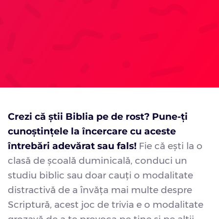
Crezi că știi Biblia pe de rost? Pune-ți
cunoștințele la încercare cu aceste
întrebări
adevărat sau fals
!
Fie că ești la o
clasă de școală duminicală, conduci un
studiu biblic sau doar cauți o modalitate
distractivă de a învăța mai multe despre
Scriptură, acest joc de trivia e o modalitate