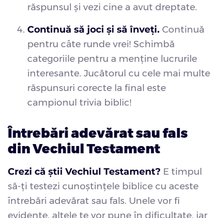
răspunsul și vezi cine a avut dreptate.
Continuă să joci și să înveți.
Continuă
pentru câte runde vrei! Schimbă
categoriile pentru a menține lucrurile
interesante. Jucătorul cu cele mai multe
răspunsuri corecte la final este
campionul trivia biblic!
Întrebări adevărat sau fals
din Vechiul Testament
Crezi că știi Vechiul Testament?
E timpul
să-ți testezi cunoștințele biblice cu aceste
întrebări adevărat sau fals. Unele vor fi
evidente, altele te vor pune în dificultate, iar