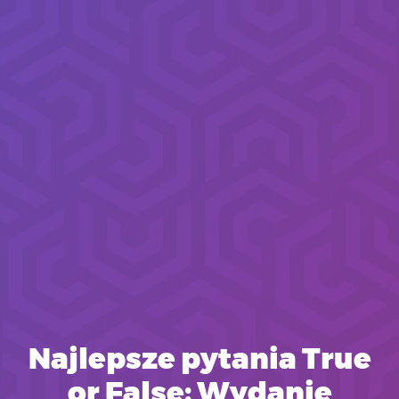
Najlepsze pytania True
or False: Wydanie