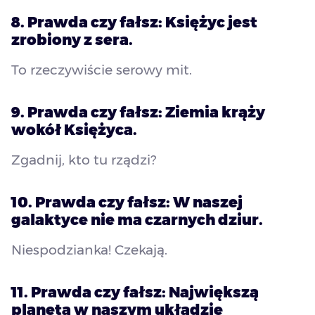
8. Prawda czy fałsz: Księżyc jest
zrobiony z sera.
To rzeczywiście serowy mit.
9. Prawda czy fałsz: Ziemia krąży
wokół Księżyca.
Zgadnij, kto tu rządzi?
10. Prawda czy fałsz: W naszej
galaktyce nie ma czarnych dziur.
Niespodzianka! Czekają.
11. Prawda czy fałsz: Największą
planetą w naszym układzie