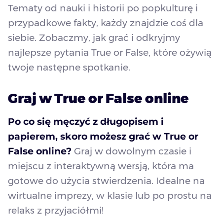
Tematy od nauki i historii po popkulturę i
przypadkowe fakty, każdy znajdzie coś dla
siebie. Zobaczmy, jak grać i odkryjmy
najlepsze pytania True or False, które ożywią
twoje następne spotkanie.
Graj w True or False online
Po co się męczyć z długopisem i
papierem, skoro możesz grać w True or
False online?
Graj w dowolnym czasie i
miejscu z interaktywną wersją, która ma
gotowe do użycia stwierdzenia. Idealne na
wirtualne imprezy, w klasie lub po prostu na
relaks z przyjaciółmi!