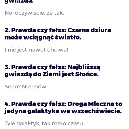
gwiazda.
No, oczywiście, że tak.
2. Prawda czy fałsz: Czarna dziura
może wciągnąć światło.
I nie jest nawet chciwa!
3. Prawda czy fałsz: Najbliższą
gwiazdą do Ziemi jest Słońce.
Serio? Nie mów.
4. Prawda czy fałsz: Droga Mleczna to
jedyna galaktyka we wszechświecie.
Tyle galaktyk, tak mało czasu.