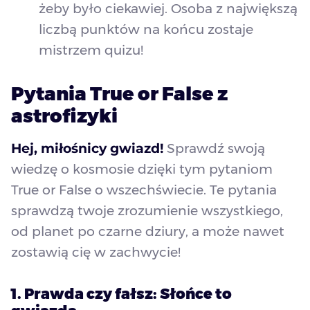
żeby było ciekawiej. Osoba z największą
liczbą punktów na końcu zostaje
mistrzem quizu!
Pytania True or False z
astrofizyki
Hej, miłośnicy gwiazd!
Sprawdź swoją
wiedzę o kosmosie dzięki tym pytaniom
True or False o wszechświecie. Te pytania
sprawdzą twoje zrozumienie wszystkiego,
od planet po czarne dziury, a może nawet
zostawią cię w zachwycie!
1. Prawda czy fałsz: Słońce to