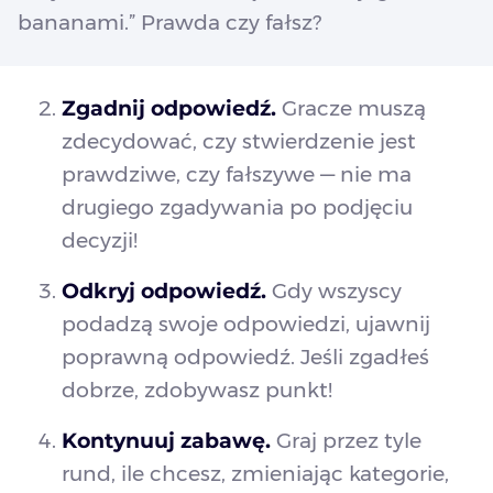
bananami.” Prawda czy fałsz?
Zgadnij odpowiedź.
Gracze muszą
zdecydować, czy stwierdzenie jest
prawdziwe, czy fałszywe — nie ma
drugiego zgadywania po podjęciu
decyzji!
Odkryj odpowiedź.
Gdy wszyscy
podadzą swoje odpowiedzi, ujawnij
poprawną odpowiedź. Jeśli zgadłeś
dobrze, zdobywasz punkt!
Kontynuuj zabawę.
Graj przez tyle
rund, ile chcesz, zmieniając kategorie,