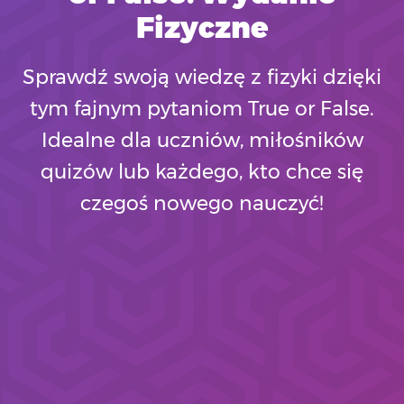
Fizyczne
Sprawdź swoją wiedzę z fizyki dzięki
tym fajnym pytaniom True or False.
Idealne dla uczniów, miłośników
quizów lub każdego, kto chce się
czegoś nowego nauczyć!