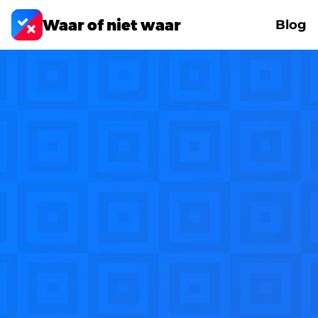
Waar of niet waar
Blog