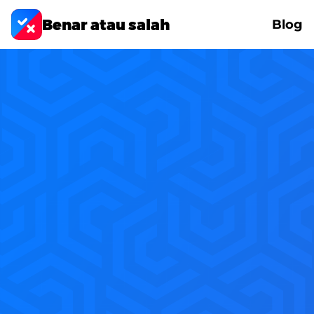
Benar atau salah
Blog