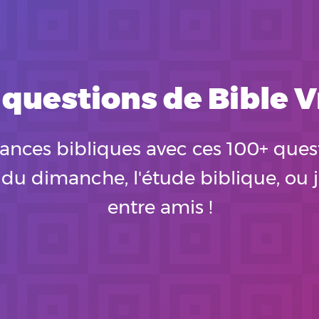
 questions de Bible V
sances bibliques avec ces 100+ quest
e du dimanche, l'étude biblique, ou
entre amis !