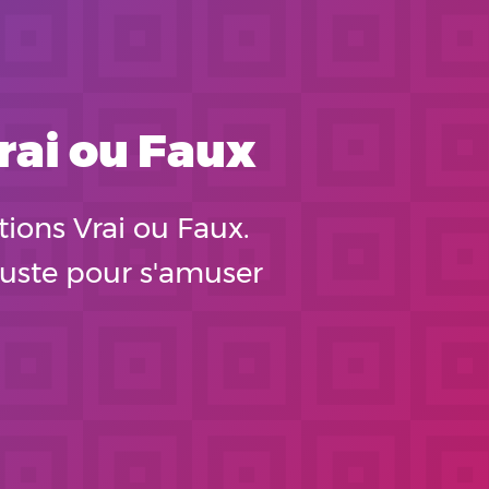
rai ou Faux
ions Vrai ou Faux.
 juste pour s'amuser