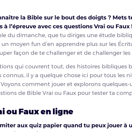
aître la Bible sur le bout des doigts ? Mets t
 à l’épreuve avec ces questions
Vrai ou Faux
ole du dimanche, que tu diriges une étude bibli
 un moyen fun d’en apprendre plus sur les Écritu
super façon de te challenger et de challenger les 
ions qui couvrent tout, des histoires bibliques
s connus, il y a quelque chose ici pour tous les n
 Voyons comment jouer et explorons quelques-
stions de Bible Vrai ou Faux pour tester ta com
ai ou Faux en ligne
imiter aux quiz papier quand tu peux jouer à 