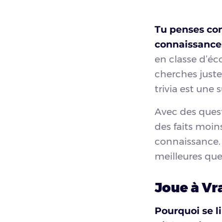
Tu penses conn
connaissances
en classe d’éc
cherches juste
trivia est une 
Avec des quest
des faits moin
connaissance.
meilleures que
Joue à Vr
Pourquoi se l