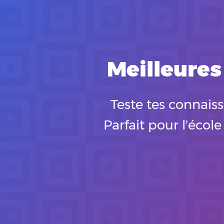
Meilleures
Teste tes connais
Parfait pour l'écol