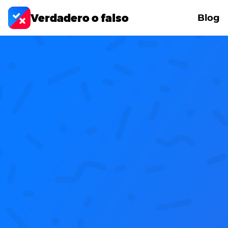
Verdadero o falso
Blog