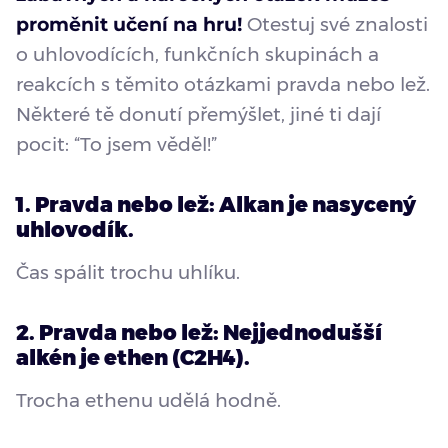
proměnit učení na hru!
Otestuj své znalosti
o uhlovodících, funkčních skupinách a
reakcích s těmito otázkami pravda nebo lež.
Některé tě donutí přemýšlet, jiné ti dají
pocit: “To jsem věděl!”
1. Pravda nebo lež: Alkan je nasycený
uhlovodík.
Čas spálit trochu uhlíku.
2. Pravda nebo lež: Nejjednodušší
alkén je ethen (C2H4).
Trocha ethenu udělá hodně.