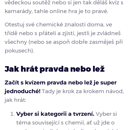
vědeckou soutěž nebo si jen tak děláš kvíz s
kamarády, tahle online hra je to pravé.
Otestuj své chemické znalosti doma, ve
třídě nebo s přáteli a zjisti, jestli je zvládneš
všechny (nebo se aspoň dobře zasměješ při
pokusech).
Jak hrát pravda nebo lež
Začít s kvízem pravda nebo lež je super
jednoduché!
Tady je krok za krokem návod,
jak hrát:
Vyber si kategorii a tvrzení.
Vyber si
téma související s chemií, ať už jde o