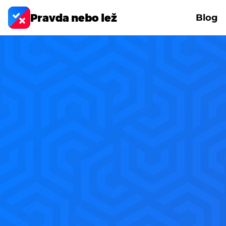
Pravda nebo lež
Blog