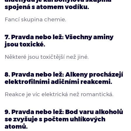
spojená s atomem vodíku.
Fancí skupina chemie.
7. Pravda nebo lež: Všechny aminy
jsou toxické.
Některé jsou toxičtější než jiné.
8. Pravda nebo lež: Alkeny procházejí
elektrofilními adičními reakcemi.
Reakce je víc elektrická než romantická.
9. Pravda nebo lež: Bod varu alkoholů
se zvyšuje s počtem uhlíkových
atomů.