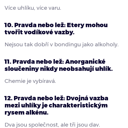
Více uhlíku, více varu.
10. Pravda nebo lež: Etery mohou
tvořit vodíkové vazby.
Nejsou tak dobří v bondingu jako alkoholy.
11. Pravda nebo lež: Anorganické
sloučeniny nikdy neobsahují uhlík.
Chemie je vybíravá.
12. Pravda nebo lež: Dvojná vazba
mezi uhlíky je charakteristickým
rysem alkénu.
Dva jsou společnost, ale tři jsou dav.