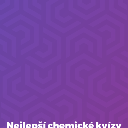
Nejlepší chemické kvízy