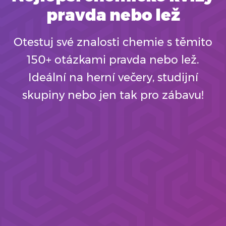
pravda nebo lež
Otestuj své znalosti chemie s těmito
150+ otázkami pravda nebo lež.
Ideální na herní večery, studijní
skupiny nebo jen tak pro zábavu!