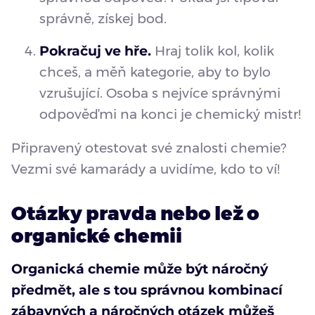
správně, získej bod.
Pokračuj ve hře.
Hraj tolik kol, kolik
chceš, a měň kategorie, aby to bylo
vzrušující. Osoba s nejvíce správnými
odpověďmi na konci je chemický mistr!
Připravený otestovat své znalosti chemie?
Vezmi své kamarády a uvidíme, kdo to ví!
Otázky pravda nebo lež o
organické chemii
Organická chemie může být náročný
předmět, ale s tou správnou kombinací
zábavných a náročných otázek můžeš